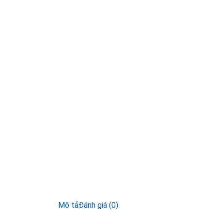
Mô tả
Đánh giá (0)