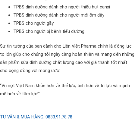
TPBS dinh dưỡng dành cho người thiếu hụt canxi
TPBS dinh dưỡng dành cho người mới ốm dậy
TPBS cho người gầy
TPBS cho người bị bệnh tiểu đường
Sự tin tưởng của bạn dành cho Liên Việt Pharma chính là động lực
to lớn giúp cho chúng tôi ngày càng hoàn thiện và mang đến những
sản phẩm sữa dinh dưỡng chất lượng cao với giá thành tốt nhất
cho cộng đồng với mong ước:
“Vì một Việt Nam khỏe hơn về thể lực, tinh hơn về trí lực và mạnh
mẽ hơn về tâm lực!”
TƯ VẤN & MUA HÀNG: 0833.91.78.78