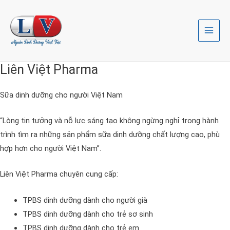
Nhảy
Main
tới
Menu
nội
dung
Liên Việt Pharma
Sữa dinh dưỡng cho người Việt Nam
“Lòng tin tưởng và nỗ lực sáng tạo không ngừng nghỉ trong hành
trình tìm ra những sản phẩm sữa dinh dưỡng chất lượng cao, phù
hợp hơn cho người Việt Nam”.
Liên Việt Pharma chuyên cung cấp:
TPBS dinh dưỡng dành cho người già
TPBS dinh dưỡng dành cho trẻ sơ sinh
TPBS dinh dưỡng dành cho trẻ em