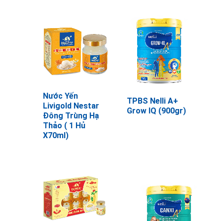
Nước Yến
TPBS Nelli A+
Livigold Nestar
Grow IQ (900gr)
Đông Trùng Hạ
Thảo ( 1 Hủ
X70ml)