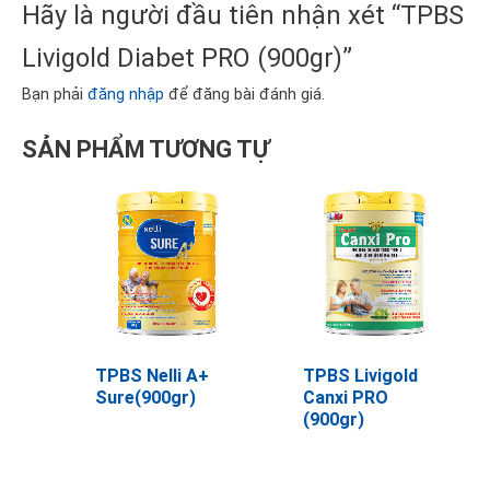
Hãy là người đầu tiên nhận xét “TPBS
Livigold Diabet PRO (900gr)”
Bạn phải
đăng nhập
để đăng bài đánh giá.
SẢN PHẨM TƯƠNG TỰ
TPBS Nelli A+
TPBS Livigold
Sure(900gr)
Canxi PRO
(900gr)