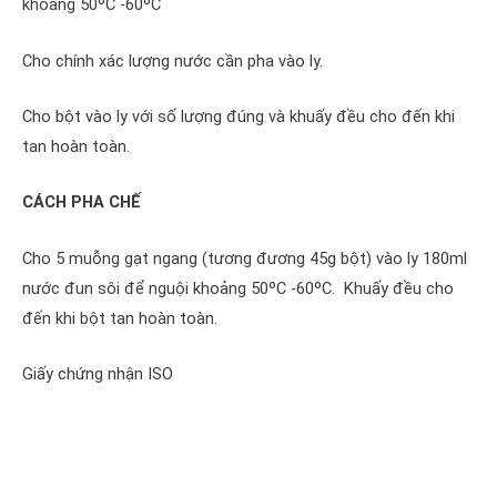
khoảng 50ºC -60ºC
Cho chính xác lượng nước cần pha vào ly.
Cho bột vào ly với số lượng đúng và khuấy đều cho đến khi
tan hoàn toàn.
CÁCH PHA CHẾ
Cho 5 muỗng gạt ngang (tương đương 45g bột) vào ly 180ml
nước đun sôi để nguội khoảng 50ºC -60ºC. Khuấy đều cho
đến khi bột tan hoàn toàn.
Giấy chứng nhận ISO