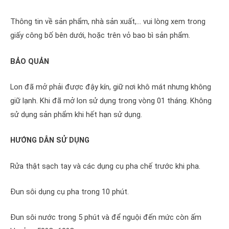
Thông tin về sản phẩm, nhà sản xuất,… vui lòng xem trong
giấy công bố bên dưới, hoặc trên vỏ bao bì sản phẩm.
BẢO QUẢN
Lon đã mở phải được đậy kín, giữ nơi khô mát nhưng không
giữ lạnh. Khi đã mở lon sử dụng trong vòng 01 tháng. Không
sử dụng sản phẩm khi hết hạn sử dụng.
HƯỚNG DẪN SỬ DỤNG
Rửa thật sạch tay và các dụng cụ pha chế trước khi pha.
Đun sôi dụng cụ pha trong 10 phút.
Đun sôi nước trong 5 phút và để nguội đến mức còn ấm