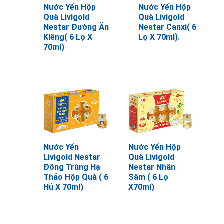
Nước Yến Hộp
Nước Yến Hộp
Quà Livigold
Quà Livigold
Nestar Đường Ăn
Nestar Canxi( 6
Kiêng( 6 Lọ X
Lọ X 70ml).
70ml)
Nước Yến
Nước Yến Hộp
Livigold Nestar
Quà Livigold
Đông Trùng Hạ
Nestar Nhân
Thảo Hộp Quà ( 6
Sâm ( 6 Lọ
Hủ X 70ml)
X70ml)