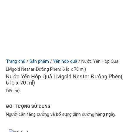
Trang chủ
/
Sản phẩm
/
Yến hộp quà
/ Nước Yến Hộp Quà
Livigold Nestar Đường Phèn( 6 lọ x 70 ml)
Nước Yến Hộp Quà Livigold Nestar Đường Phèn(
6 lọ x 70 ml)
Liên hệ
ĐỐI TƯỢNG SỬ DỤNG
Người cần tăng cường và bổ sung dinh dưỡng hàng ngày.